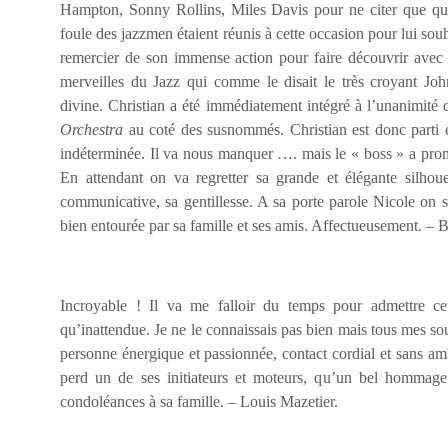
Hampton, Sonny Rollins, Miles Davis pour ne citer que qu
foule des jazzmen étaient réunis à cette occasion pour lui souh
remercier de son immense action pour faire découvrir avec s
merveilles du Jazz qui comme le disait le très croyant Jo
divine. Christian a été immédiatement intégré à l’unanimité
Orchestra
au coté des susnommés. Christian est donc parti 
indéterminée. Il va nous manquer …. mais le « boss » a pro
En attendant on va regretter sa grande et élégante silhoue
communicative, sa gentillesse. A sa porte parole Nicole on 
bien entourée par sa famille et ses amis. Affectueusement. –
Incroyable ! Il va me falloir du temps pour admettre cett
qu’inattendue. Je ne le connaissais pas bien mais tous mes so
personne énergique et passionnée, contact cordial et sans 
perd un de ses initiateurs et moteurs, qu’un bel hommage
condoléances à sa famille. – Louis Mazetier.