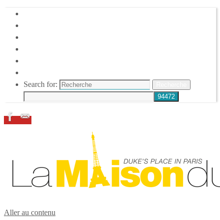
HOME
DUKE ELLINGTON
NOS ACTIONS
CONFÉRENCES – ITW
ESPACE ADHÉRENTS
RESSOURCES
Search for:
Recherche
Aller au contenu