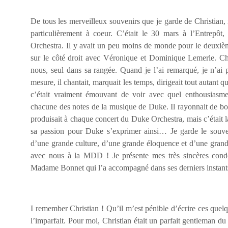
De tous les merveilleux souvenirs que je garde de Christian, i
particulièrement à coeur. C’était le 30 mars à l’Entrepôt
Orchestra. Il y avait un peu moins de monde pour le deuxième
sur le côté droit avec Véronique et Dominique Lemerle. Chri
nous, seul dans sa rangée. Quand je l’ai remarqué, je n’ai pl
mesure, il chantait, marquait les temps, dirigeait tout autant q
c’était vraiment émouvant de voir avec quel enthousiasme 
chacune des notes de la musique de Duke. Il rayonnait de bon
produisait à chaque concert du Duke Orchestra, mais c’était l
sa passion pour Duke s’exprimer ainsi… Je garde le souv
d’une grande culture, d’une grande éloquence et d’une grande 
avec nous à la MDD ! Je présente mes très sincères condo
Madame Bonnet qui l’a accompagné dans ses derniers instan
I remember Christian ! Qu’il m’est pénible d’écrire ces que
l’imparfait. Pour moi, Christian était un parfait gentleman 