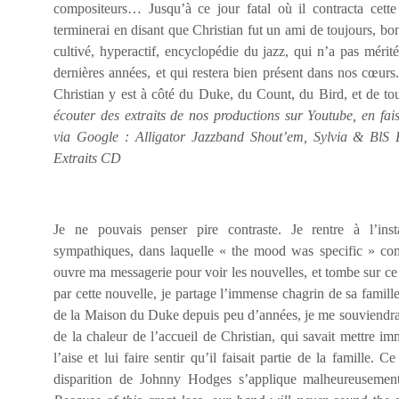
compositeurs… Jusqu’à ce jour fatal où il contracta cett
terminerai en disant que Christian fut un ami de toujours, b
cultivé, hyperactif, encyclopédie du jazz, qui n’a pas mérité
dernières années, et qui restera bien présent dans nos cœurs.
Christian y est à côté du Duke, du Count, du Bird, et de to
écouter des extraits de nos productions sur Youtube, en fais
via Google : Alligator Jazzband Shout’em, Sylvia & BlS
Extraits CD
Je ne pouvais penser pire contraste. Je rentre à l’ins
sympathiques, dans laquelle « the mood was specific » co
ouvre ma messagerie pour voir les nouvelles, et tombe sur 
par cette nouvelle, je partage l’immense chagrin de sa famill
de la Maison du Duke depuis peu d’années, je me souviendrai 
de la chaleur de l’accueil de Christian, qui savait mettre i
l’aise et lui faire sentir qu’il faisait partie de la famille. 
disparition de Johnny Hodges s’applique malheureusement 