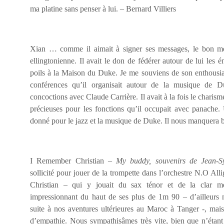
ma platine sans penser à lui. – Bernard Villiers
Xian … comme il aimait à signer ses messages, le bon me
ellingtonienne. Il avait le don de fédérer autour de lui les 
poils à la Maison du Duke. Je me souviens de son enthousia
conférences qu’il organisait autour de la musique de 
concoctions avec Claude Carrière. Il avait à la fois le charism
précieuses pour les fonctions qu’il occupait avec panache.
donné pour le jazz et la musique de Duke. Il nous manquera 
I Remember Christian –
My buddy, souvenirs de Jean-S
sollicité pour jouer de la trompette dans l’orchestre N.O Alli
Christian – qui y jouait du sax ténor et de la clar m
impressionnant du haut de ses plus de 1m 90 – d’ailleurs n
suite à nos aventures ultérieures au Maroc à Tanger -, mais 
d’empathie. Nous sympathisâmes très vite, bien que n’étant