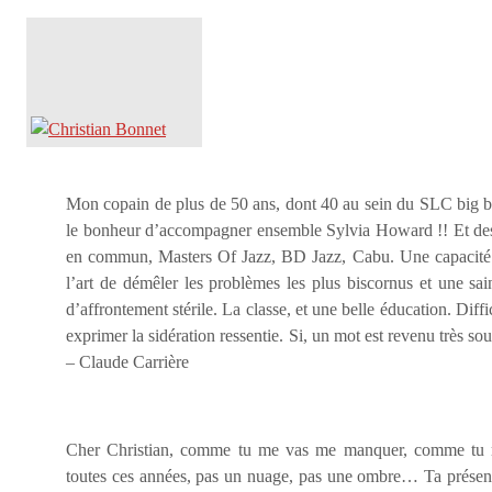
Mon copain de plus de 50 ans, dont 40 au sein du SLC big b
le bonheur d’accompagner ensemble Sylvia Howard !! Et des 
en commun, Masters Of Jazz, BD Jazz, Cabu. Une capacité 
l’art de démêler les problèmes les plus biscornus et une sain
d’affrontement stérile. La classe, et une belle éducation. Diff
exprimer la sidération ressentie. Si, un mot est revenu très so
– Claude Carrière
Cher Christian, comme tu me vas me manquer, comme t
toutes ces années, pas un nuage, pas une ombre… Ta présence 