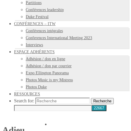
Partitions
Conférences leadership
Duke Festival
CONFÉRENCES – ITW
Conférences intégrales
Conferences International Meeting 2023
Interviews
ESPACE ADHÉRENTS
Adhésion / don en ligne
Adhésion / don par courrier
Expo Ellington Panorama
Photos Music is my Mistress
Photos Duke
RESSOURCES
Search for:
Recherche
Adieu