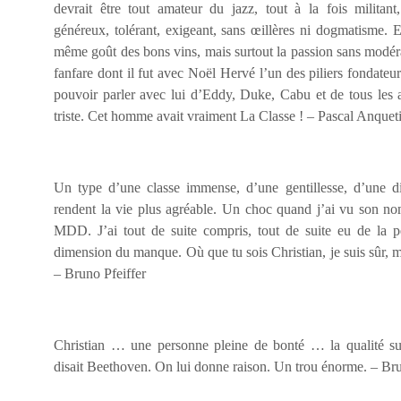
devrait être tout amateur du jazz, tout à la fois militant,
généreux, tolérant, exigeant, sans œillères ni dogmatisme. 
même goût des bons vins, mais surtout la passion sans modér
fanfare dont il fut avec Noël Hervé l’un des piliers fondateur
pouvoir parler avec lui d’Eddy, Duke, Cabu et de tous les 
triste. Cet homme avait vraiment La Classe ! – Pascal Anqueti
Un type d’une classe immense, d’une gentillesse, d’une dis
rendent la vie plus agréable. Un choc quand j’ai vu son no
MDD. J’ai tout de suite compris, tout de suite eu de la p
dimension du manque. Où que tu sois Christian, je suis sûr, 
– Bruno Pfeiffer
Christian … une personne pleine de bonté … la qualité supé
disait Beethoven. On lui donne raison. Un trou énorme. – Bru