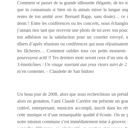
Comment se passer de ta grande silhouette élégante, de tes mot
que tu connaissais si bien où tu aimais mixer la langue ang
restes de ton amitié avec Bernard Rapp, sans doute)… ce qu
dents ! Entre les conférences ou les concerts, nous échangio
j’aimais rien tant que recevoir une photo de toi avec ton pouc
ton adhésion ou la satisfaction pour un courrier envoyé, 
dîners d’après réunions ou conférences qui nous réjouissaient
les fâcheries… Comment oublier tous ces petits moments d
pourvoyeur actif !! Tes derniers mots seront ceux d’un sms d
3 émoticônes :
Un visage souriant aux yeux rieurs suivi de 
m’en contenter. – Claudette de San Isidoro
Un beau jour de 2008, alors que nous recherchions un prési
alors en gestation, l’ami Claude Carrière me présente un gran
cultivé, entreprenant, musicien accompli, inscrit dans les 
cette musique et d’une remarquable qualité d’écoute. On ne p
notre mission commune s’est immédiatement mise à groover. 