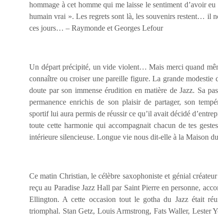
hommage à cet homme qui me laisse le sentiment d’avoir eu 
humain vrai ». Les regrets sont là, les souvenirs restent… il 
ces jours… – Raymonde et Georges Lefour
Un départ précipité, un vide violent… Mais merci quand même
connaître ou croiser une pareille figure. La grande modestie 
doute par son immense érudition en matière de Jazz. Sa pass
permanence enrichis de son plaisir de partager, son temp
sportif lui aura permis de réussir ce qu’il avait décidé d’entre
toute cette harmonie qui accompagnait chacun de tes gest
intérieure silencieuse. Longue vie nous dit-elle à la Maison 
Ce matin Christian, le célèbre saxophoniste et génial créate
reçu au Paradise Jazz Hall par Saint Pierre en personne, a
Ellington. A cette occasion tout le gotha du Jazz était réu
triomphal. Stan Getz, Louis Armstrong, Fats Waller, Lester Y