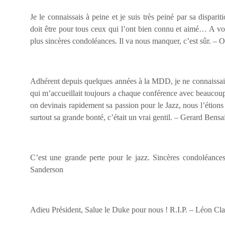
Je le connaissais à peine et je suis très peiné par sa dispari
doit être pour tous ceux qui l’ont bien connu et aimé… A vo
plus sincères condoléances. Il va nous manquer, c’est sûr. –
Adhérent depuis quelques années à la MDD, je ne connaissai
qui m’accueillait toujours a chaque conférence avec beaucoup 
on devinais rapidement sa passion pour le Jazz, nous l’étions
surtout sa grande bonté, c’était un vrai gentil. – Gerard Bensa
C’est une grande perte pour le jazz. Sincères condoléances
Sanderson
Adieu Président, Salue le Duke pour nous ! R.I.P. – Léon C