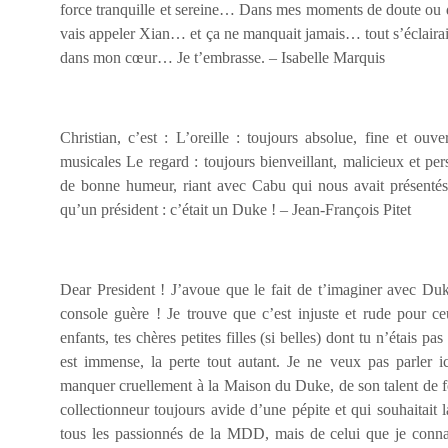
force tranquille et sereine… Dans mes moments de doute ou de
vais appeler Xian… et ça ne manquait jamais… tout s’éclairait
dans mon cœur… Je t’embrasse. – Isabelle Marquis
Christian, c’est : L’oreille : toujours absolue, fine et ouve
musicales Le regard : toujours bienveillant, malicieux et per
de bonne humeur, riant avec Cabu qui nous avait présentés. 
qu’un président : c’était un Duke ! – Jean-François Pitet
Dear President ! J’avoue que le fait de t’imaginer avec Du
console guère ! Je trouve que c’est injuste et rude pour c
enfants, tes chères petites filles (si belles) dont tu n’étais pa
est immense, la perte tout autant. Je ne veux pas parler 
manquer cruellement à la Maison du Duke, de son talent de fé
collectionneur toujours avide d’une pépite et qui souhaitait l
tous les passionnés de la MDD, mais de celui que je connai