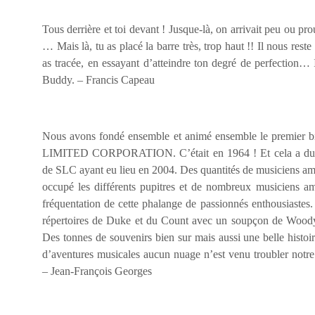
Tous derrière et toi devant ! Jusque-là, on arrivait peu ou pr
… Mais là, tu as placé la barre très, trop haut !! Il nous reste
as tracée, en essayant d’atteindre ton degré de perfection… 
Buddy. – Francis Capeau
Nous avons fondé ensemble et animé ensemble le premier 
LIMITED CORPORATION. C’était en 1964 ! Et cela a duré 
de SLC ayant eu lieu en 2004. Des quantités de musiciens ama
occupé les différents pupitres et de nombreux musiciens amér
fréquentation de cette phalange de passionnés enthousiastes. 
répertoires de Duke et du Count avec un soupçon de Wood
Des tonnes de souvenirs bien sur mais aussi une belle histoi
d’aventures musicales aucun nuage n’est venu troubler notre 
– Jean-François Georges