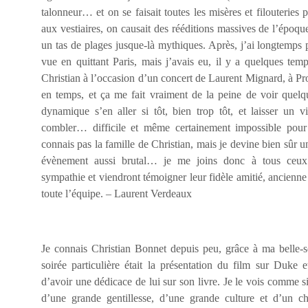
talonneur… et on se faisait toutes les misères et filouteries 
aux vestiaires, on causait des rééditions massives de l’époque
un tas de plages jusque-là mythiques. Après, j’ai longtemps 
vue en quittant Paris, mais j’avais eu, il y a quelques temp
Christian à l’occasion d’un concert de Laurent Mignard, à Pr
en temps, et ça me fait vraiment de la peine de voir quelq
dynamique s’en aller si tôt, bien trop tôt, et laisser un vi
combler… difficile et même certainement impossible pou
connais pas la famille de Christian, mais je devine bien sûr 
évènement aussi brutal… je me joins donc à tous ceux 
sympathie et viendront témoigner leur fidèle amitié, ancienn
toute l’équipe. – Laurent Verdeaux
Je connais Christian Bonnet depuis peu, grâce à ma belle
soirée particulière était la présentation du film sur Duke 
d’avoir une dédicace de lui sur son livre. Je le vois comme si
d’une grande gentillesse, d’une grande culture et d’un c