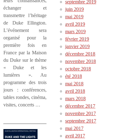
leurs connaissances,
septembre 2019
échanger et
juin 2019
transmettre l’héritage
mai 2019
de Duke Ellington.
avril 2019
L’événement sera
mars 2019
organisé pour la
février 2019
première fois en
janvier 2019
France par la Maison
décembre 2018
du Duke sur le thème
novembre 2018
« Duke et les
octobre 2018
lumières ». Au
été 2018
programme des trois
mai 2018
jours : conférences,
avril 2018
tables rondes, cinéma,
mars 2018
visites, concerts …
décembre 2017
novembre 2017
septembre 2017
mai 2017
avril 2017