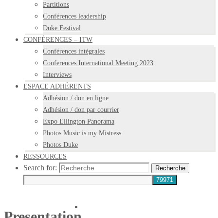
Partitions
Conférences leadership
Duke Festival
CONFÉRENCES – ITW
Conférences intégrales
Conferences International Meeting 2023
Interviews
ESPACE ADHÉRENTS
Adhésion / don en ligne
Adhésion / don par courrier
Expo Ellington Panorama
Photos Music is my Mistress
Photos Duke
RESSOURCES
Search for:
Recherche
Presentation