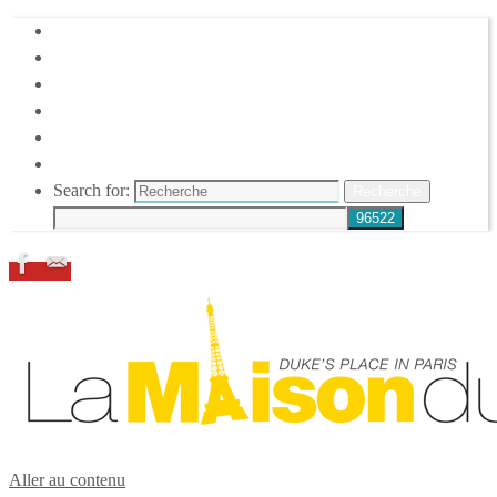
HOME
DUKE ELLINGTON
NOS ACTIONS
CONFÉRENCES – ITW
ESPACE ADHÉRENTS
RESSOURCES
Search for:
Recherche
Aller au contenu