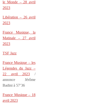
le Monde – 28 avril
2023
Libération – 26 avril
2023
France Musique, la
Matinale – 27 avril
2023
TSF Jazz
France Musique – les
Légendes du Jazz –
22 avril 2023
/
annonce Jérôme
Badini à 57’36
France Musique – 18
avril 2023