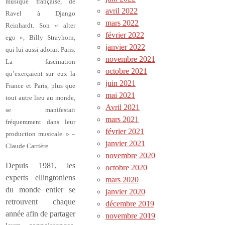
musique française, de
avril 2022
Ravel à Django
mars 2022
Reinhardt. Son « alter
février 2022
ego », Billy Strayhorn,
janvier 2022
qui lui aussi adorait Paris.
novembre 2021
La fascination
octobre 2021
qu’exerçaient sur eux la
juin 2021
France et Paris, plus que
mai 2021
tout autre lieu au monde,
Avril 2021
se manifestait
mars 2021
fréquemment dans leur
février 2021
production musicale. » –
janvier 2021
Claude Carrière
novembre 2020
Depuis 1981, les
octobre 2020
experts ellingtoniens
mars 2020
du monde entier se
janvier 2020
retrouvent chaque
décembre 2019
année afin de partager
novembre 2019