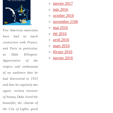
janvier 2017
juin 2016
octobre 2016
novembre 2106
«
mai 2016
Few American musicians
été 2016
have had as much
avril 2016
connection with France,
mars 2016
and Paris in particular,
février 2016
as Duke Ellington.
janvier 2016
Appreciative of the
respect and enthusiasm
of an audience that he
had discovered in 1933
and that he regularly met
again, tireless inventor
of beauty, Duke loved the
beautiful, the charms of
the City of Lights, good