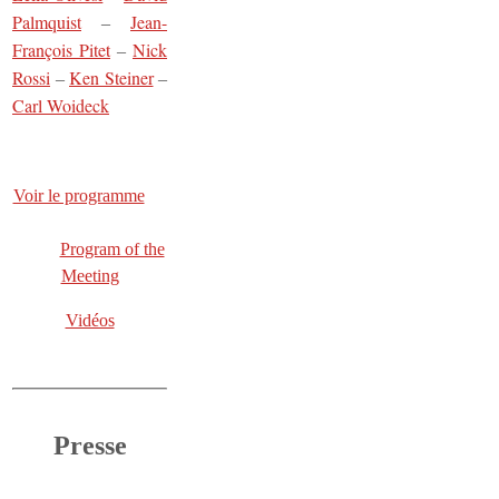
Palmquist
Jean-
–
François Pitet
Nick
–
Rossi
Ken Steiner
–
–
Carl Woideck
Voir le programme
Program of the
Meeting
Vidéos
Presse