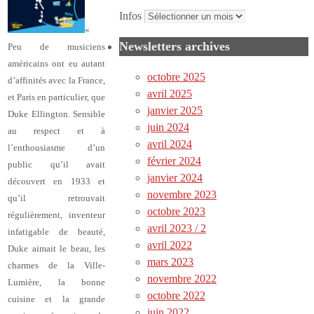
Infos
«
Newsletters archives
Peu de musiciens
américains ont eu autant
octobre 2025
d’affinités avec la France,
avril 2025
et Paris en particulier, que
janvier 2025
Duke Ellington. Sensible
juin 2024
au respect et à
avril 2024
l’enthousiasme d’un
février 2024
public qu’il avait
janvier 2024
découvert en 1933 et
novembre 2023
qu’il retrouvait
octobre 2023
régulièrement, inventeur
avril 2023 / 2
infatigable de beauté,
avril 2022
Duke aimait le beau, les
mars 2023
charmes de la Ville-
novembre 2022
Lumière, la bonne
octobre 2022
cuisine et la grande
juin 2022