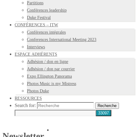
Partitions
Conférences leadership
Duke Festival
CONFÉRENCES – ITW
Conférences intégrales
Conferences International Meeting 2023
Interviews
ESPACE ADHÉRENTS
Adhésion / don en ligne
Adhésion / don par courrier
Expo Ellington Panorama
Photos Music is my Mistress
Photos Duke
RESSOURCES
Search for:
Recherche
Newsletter