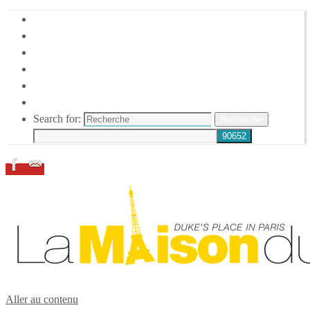
HOME
DUKE ELLINGTON
NOS ACTIONS
CONFÉRENCES – ITW
ESPACE ADHÉRENTS
RESSOURCES
Search for:
Recherche
Aller au contenu