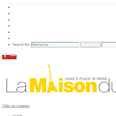
HOME
DUKE ELLINGTON
NOS ACTIONS
CONFÉRENCES – ITW
ESPACE ADHÉRENTS
RESSOURCES
Search for:
Recherche
Aller au contenu