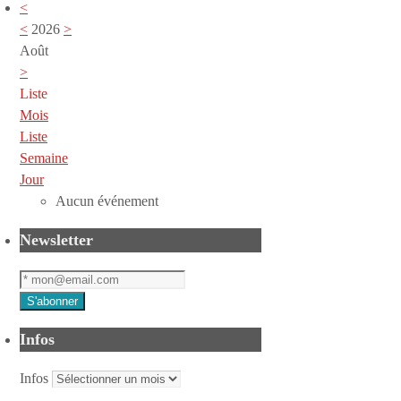
<
<
2026
>
Août
>
Liste
Mois
Liste
Semaine
Jour
Aucun événement
Newsletter
Infos
Infos