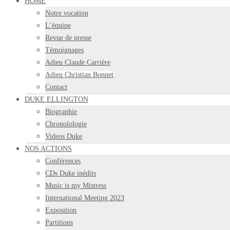
HOME
Notre vocation
L’équipe
Revue de presse
Témoignages
Adieu Claude Carrière
Adieu Christian Bonnet
Contact
DUKE ELLINGTON
Biographie
Chronolologie
Videos Duke
NOS ACTIONS
Conférences
CDs Duke inédits
Music is my Mistress
International Meeting 2023
Exposition
Partitions