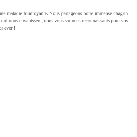
 d’une maladie foudroyante. Nous partageons notre immense chagrin
irs qui nous envahissent, nous vous sommes reconnaissants pour vos
or ever !