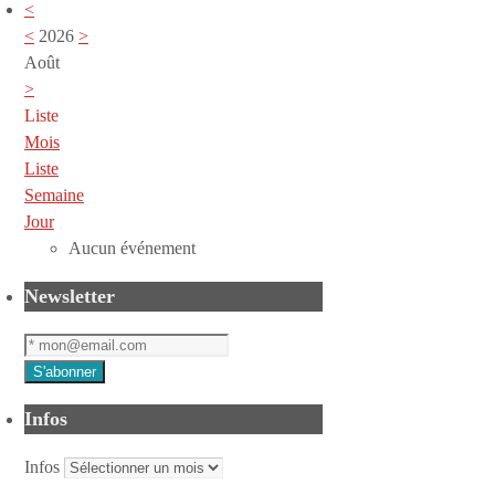
<
<
2026
>
Août
>
Liste
Mois
Liste
Semaine
Jour
Aucun événement
Newsletter
Infos
Infos