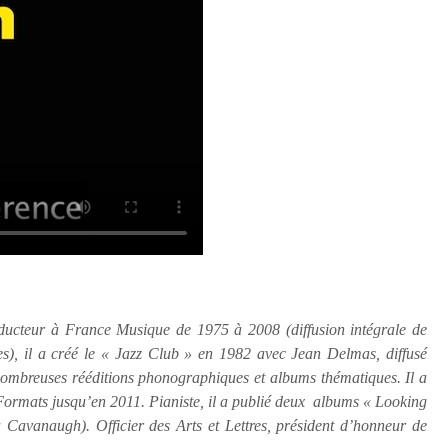
ducteur à France Musique de 1975 à 2008 (diffusion intégrale de
s), il a créé le « Jazz Club » en 1982 avec Jean Delmas, diffusé
nombreuses rééditions phonographiques et al
bums thématiques. Il a
Formats jusqu’en 2011. Pianiste, il a publié deux albums « Looking
avanaugh). Officier des Arts et Lettres, président d’honneur de