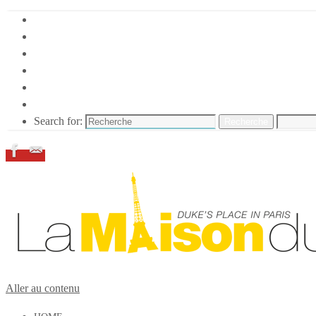
HOME
DUKE ELLINGTON
NOS ACTIONS
CONFÉRENCES – ITW
ESPACE ADHÉRENTS
RESSOURCES
Search for:
Recherche
Aller au contenu