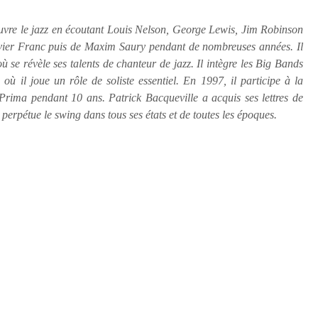
ouvre le jazz en écoutant Louis Nelson, George Lewis, Jim Robinson
livier Franc puis de Maxim Saury pendant de nombreuses années. Il
ù se révèle ses talents de chanteur de jazz. Il intègre les Big Bands
ù il joue un rôle de soliste essentiel. En 1997, il participe à la
ima pendant 10 ans. Patrick Bacqueville a acquis ses lettres de
 perpétue le swing dans tous ses états et de toutes les époques.