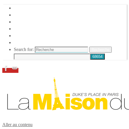
HOME
DUKE ELLINGTON
NOS ACTIONS
CONFÉRENCES – ITW
ESPACE ADHÉRENTS
RESSOURCES
Search for:
Recherche
Aller au contenu