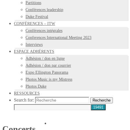
Partitions
Conférences leadership
Duke Festival
CONFÉRENCES – ITW
Conférences intégrales
Conferences International Meeting 2023
Interviews
ESPACE ADHÉRENTS
Adhésion / don en ligne
Adhésion / don par courrier
Expo Ellington Panorama
Photos Music is my Mistress
Photos Duke
RESSOURCES
Search for:
Recherche
Concerts