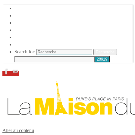
HOME
DUKE ELLINGTON
NOS ACTIONS
CONFÉRENCES – ITW
ESPACE ADHÉRENTS
RESSOURCES
Search for:
Recherche
Aller au contenu