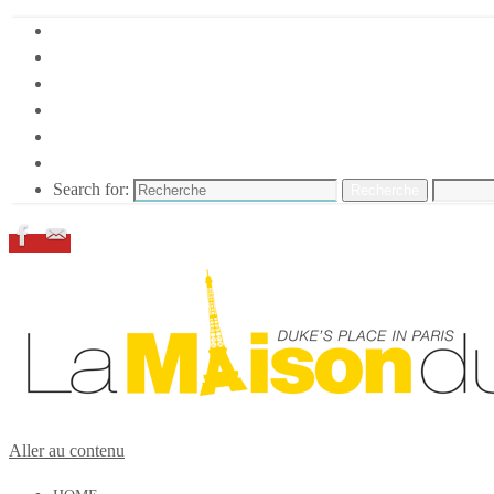
HOME
DUKE ELLINGTON
NOS ACTIONS
CONFÉRENCES – ITW
ESPACE ADHÉRENTS
RESSOURCES
Search for:
Recherche
Aller au contenu