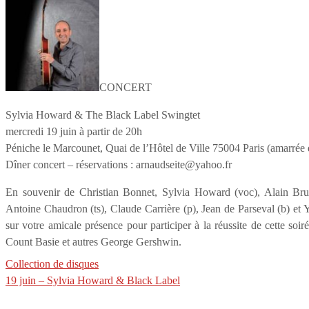
CONCERT
Sylvia Howard & The Black Label Swingtet
mercredi 19 juin à partir de 20h
Péniche le Marcounet, Quai de l’Hôtel de Ville 75004 Paris (amarrée q
Dîner concert – réservations : arnaudseite@yahoo.fr
En souvenir de Christian Bonnet, Sylvia Howard (voc), Alain Brune
Antoine Chaudron (ts), Claude Carrière (p), Jean de Parseval (b) et
sur votre amicale présence pour participer à la réussite de cette soi
Count Basie et autres George Gershwin.
Collection de disques
19 juin – Sylvia Howard & Black Label