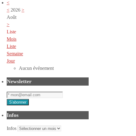
<
<
2026
>
Août
>
Liste
Mois
Liste
Semaine
Jour
Aucun événement
Newsletter
Infos
Infos