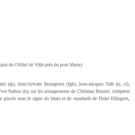
uai de l’Hôtel de Ville près du pont Marie)
t (tp), Jean-Sylvain Bourgenot (fgh), Jean-Jacques Taïb (ts, cl),
 Yves Nahon (b), sur les arrangements de Christian Bonnet, comptent
rée placée sous le signe du blues et de standards de Duke Ellington,