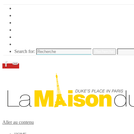
HOME
DUKE ELLINGTON
NOS ACTIONS
CONFÉRENCES – ITW
ESPACE ADHÉRENTS
RESSOURCES
Search for:
Recherche
Aller au contenu