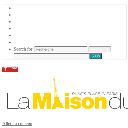
HOME
DUKE ELLINGTON
NOS ACTIONS
CONFÉRENCES – ITW
ESPACE ADHÉRENTS
RESSOURCES
Search for:
Recherche
Aller au contenu