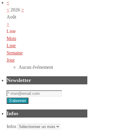
<
<
2026
>
Août
>
Liste
Mois
Liste
Semaine
Jour
Aucun événement
Newsletter
Infos
Infos