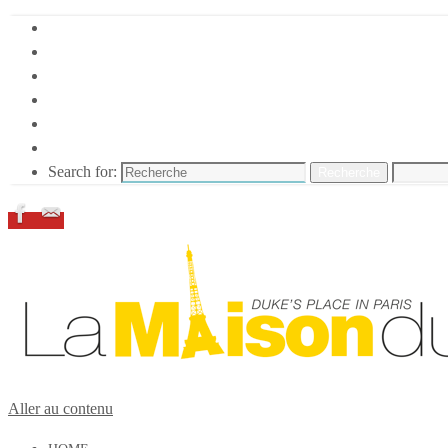
HOME
DUKE ELLINGTON
NOS ACTIONS
CONFÉRENCES – ITW
ESPACE ADHÉRENTS
RESSOURCES
Search for:
Recherche
Aller au contenu