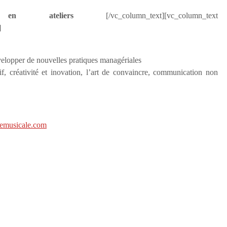
s en ateliers
[/vc_column_text][vc_column_text
]
évelopper de nouvelles pratiques managériales
f, créativité et inovation, l’art de convaincre, communication non
emusicale.com