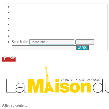
HOME
DUKE ELLINGTON
NOS ACTIONS
CONFÉRENCES – ITW
ESPACE ADHÉRENTS
RESSOURCES
Search for:
Recherche
Aller au contenu