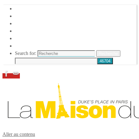
HOME
DUKE ELLINGTON
NOS ACTIONS
CONFÉRENCES – ITW
ESPACE ADHÉRENTS
RESSOURCES
Search for:
Recherche
Aller au contenu