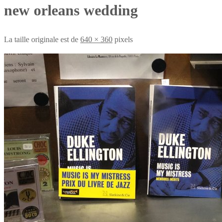
new orleans wedding
La taille originale est de
640 × 360
pixels