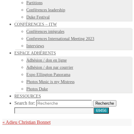
Partitions
Conférences leadership
Duke Festival
CONFÉRENCES – ITW
Conférences intégrales
Conferences International Meeting 2023
Interviews
ESPACE ADHÉRENTS
Adhésion / don en ligne
Adhésion / don par courrier
Expo Ellington Panorama
Photos Music is my Mistress
Photos Duke
RESSOURCES
Search for:
Recherche
«
Adieu Christian Bonnet