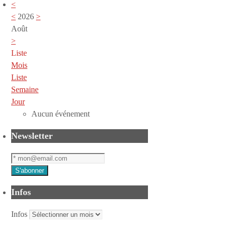
<
<
2026
>
Août
>
Liste
Mois
Liste
Semaine
Jour
Aucun événement
Newsletter
Infos
Infos