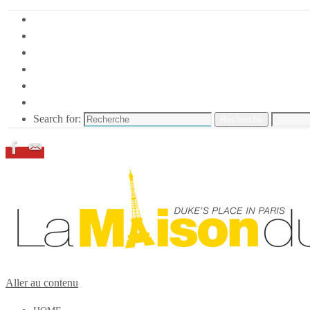
HOME
DUKE ELLINGTON
NOS ACTIONS
CONFÉRENCES – ITW
ESPACE ADHÉRENTS
RESSOURCES
Search for:
Recherche
Aller au contenu