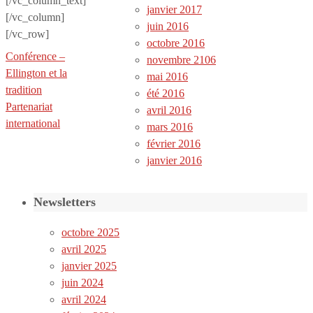
[/vc_column_text]
janvier 2017
[/vc_column]
juin 2016
[/vc_row]
octobre 2016
Conférence –
novembre 2106
Ellington et la
mai 2016
tradition
été 2016
Partenariat
avril 2016
international
mars 2016
février 2016
janvier 2016
Newsletters
octobre 2025
avril 2025
janvier 2025
juin 2024
avril 2024