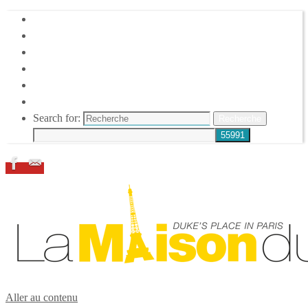
HOME
DUKE ELLINGTON
NOS ACTIONS
CONFÉRENCES – ITW
ESPACE ADHÉRENTS
RESSOURCES
Search for:
Recherche
Aller au contenu