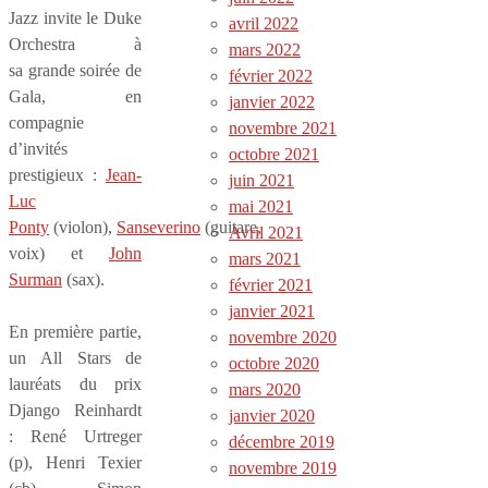
Jazz invite le Duke
avril 2022
Orchestra à
mars 2022
sa grande soirée de
février 2022
Gala, en
janvier 2022
compagnie
novembre 2021
d’invités
octobre 2021
prestigieux :
Jean-
juin 2021
Luc
mai 2021
Ponty
(violon),
Sanseverino
(guitare,
Avril 2021
voix) et
John
mars 2021
Surman
(sax).
février 2021
janvier 2021
En première partie,
novembre 2020
un All Stars de
octobre 2020
lauréats du prix
mars 2020
Django Reinhardt
janvier 2020
: René Urtreger
décembre 2019
(p), Henri Texier
novembre 2019