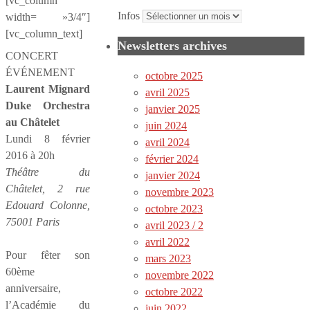
[vc_column
Infos
width= »3/4″]
[vc_column_text]
Newsletters archives
CONCERT
ÉVÉNEMENT
octobre 2025
Laurent Mignard
avril 2025
Duke Orchestra
janvier 2025
au Châtelet
juin 2024
Lundi 8 février
avril 2024
2016 à 20h
février 2024
Théâtre du
janvier 2024
Châtelet, 2 rue
novembre 2023
Edouard Colonne,
octobre 2023
75001 Paris
avril 2023 / 2
avril 2022
Pour fêter son
mars 2023
60ème
novembre 2022
anniversaire,
octobre 2022
l’Académie du
juin 2022