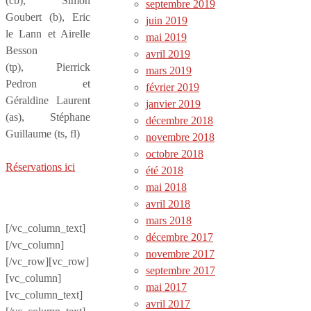
(cb), Simon
septembre 2019
Goubert (b), Eric
juin 2019
le Lann et Airelle
mai 2019
Besson
avril 2019
(tp), Pierrick
mars 2019
Pedron et
février 2019
Géraldine Laurent
janvier 2019
(as), Stéphane
décembre 2018
Guillaume (ts, fl)
novembre 2018
octobre 2018
Réservations ici
été 2018
mai 2018
avril 2018
mars 2018
[/vc_column_text]
décembre 2017
[/vc_column]
novembre 2017
[/vc_row][vc_row]
septembre 2017
[vc_column]
mai 2017
[vc_column_text]
avril 2017