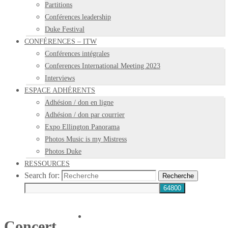
Partitions
Conférences leadership
Duke Festival
CONFÉRENCES – ITW
Conférences intégrales
Conferences International Meeting 2023
Interviews
ESPACE ADHÉRENTS
Adhésion / don en ligne
Adhésion / don par courrier
Expo Ellington Panorama
Photos Music is my Mistress
Photos Duke
RESSOURCES
Search for:
Recherche
Concert