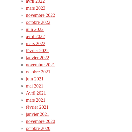
avril 2022
mars 2023
novembre 2022
octobre 2022
juin 2022
avril 2022
mars 2022
février 2022
janvier 2022
novembre 2021
octobre 2021
juin 2021
mai 2021
Avril 2021
mars 2021
février 2021
janvier 2021
novembre 2020
octobre 2020