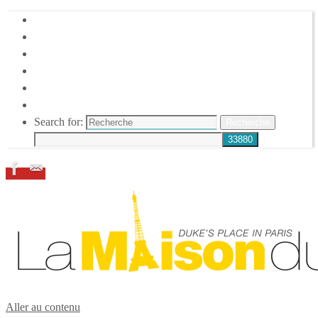
HOME
DUKE ELLINGTON
NOS ACTIONS
CONFÉRENCES – ITW
ESPACE ADHÉRENTS
RESSOURCES
Search for:
Recherche
Aller au contenu