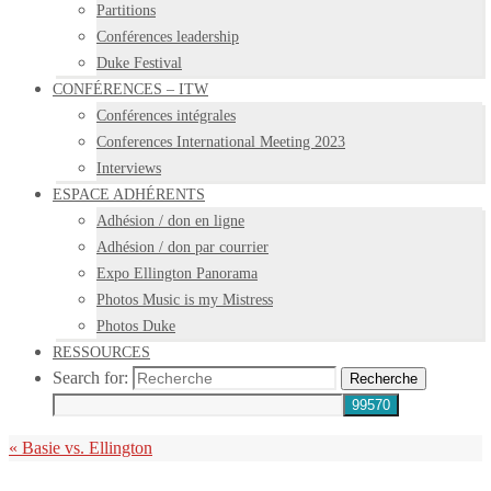
Partitions
Conférences leadership
Duke Festival
CONFÉRENCES – ITW
Conférences intégrales
Conferences International Meeting 2023
Interviews
ESPACE ADHÉRENTS
Adhésion / don en ligne
Adhésion / don par courrier
Expo Ellington Panorama
Photos Music is my Mistress
Photos Duke
RESSOURCES
Search for:
Recherche
«
Basie vs. Ellington