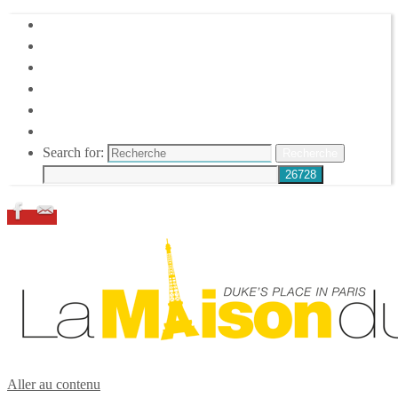
HOME
DUKE ELLINGTON
NOS ACTIONS
CONFÉRENCES – ITW
ESPACE ADHÉRENTS
RESSOURCES
Search for:
Recherche
Aller au contenu