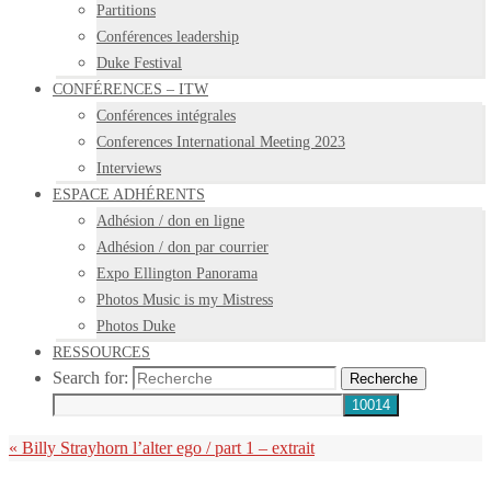
Partitions
Conférences leadership
Duke Festival
CONFÉRENCES – ITW
Conférences intégrales
Conferences International Meeting 2023
Interviews
ESPACE ADHÉRENTS
Adhésion / don en ligne
Adhésion / don par courrier
Expo Ellington Panorama
Photos Music is my Mistress
Photos Duke
RESSOURCES
Search for:
Recherche
«
Billy Strayhorn l’alter ego / part 1 – extrait