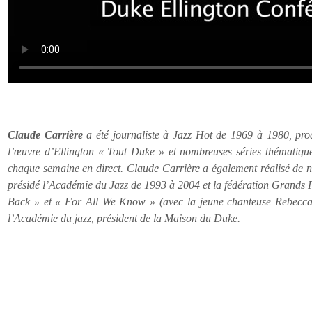
Claude Carrière
a été journaliste à Jazz Hot de 1969 à 1980, pro
l’œuvre d’Ellington « Tout Duke » et nombreuses séries thématique
chaque semaine en direct. Claude Carrière a également réalisé de 
présidé l’Académie du Jazz de 1993 à 2004 et la fédération Grands 
Back » et « For All We Know » (avec la jeune chanteuse Rebecca C
l’Académie du jazz, président de la Maison du Duke.