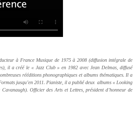
ducteur à France Musique de 1975 à 2008 (diffusion intégrale de
s), il a créé le « Jazz Club » en 1982 avec Jean Delmas, diffusé
nombreuses rééditions phonographiques et al
bums thématiques. Il a
Formats jusqu’en 2011. Pianiste, il a publié deux albums « Looking
avanaugh). Officier des Arts et Lettres, président d’honneur de