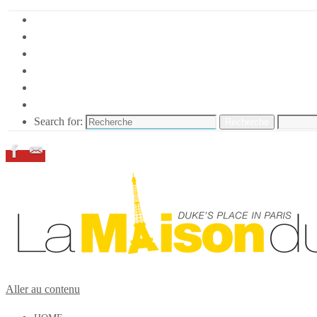
HOME
DUKE ELLINGTON
NOS ACTIONS
CONFÉRENCES – ITW
ESPACE ADHÉRENTS
RESSOURCES
Search for:
Recherche
Aller au contenu