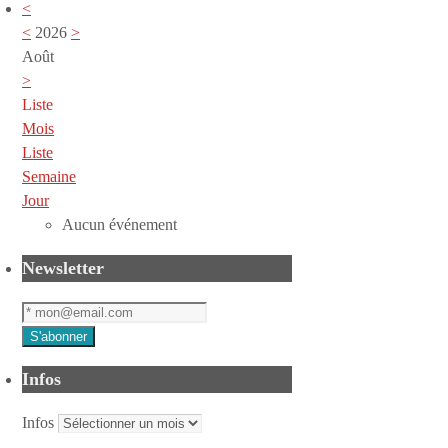
<
<
2026
>
Août
>
Liste
Mois
Liste
Semaine
Jour
Aucun événement
Newsletter
Infos
Infos