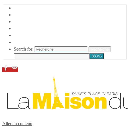
HOME
DUKE ELLINGTON
NOS ACTIONS
CONFÉRENCES – ITW
ESPACE ADHÉRENTS
RESSOURCES
Search for:
Recherche
Aller au contenu