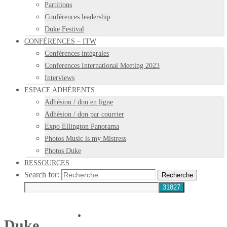
Partitions
Conférences leadership
Duke Festival
CONFÉRENCES – ITW
Conférences intégrales
Conferences International Meeting 2023
Interviews
ESPACE ADHÉRENTS
Adhésion / don en ligne
Adhésion / don par courrier
Expo Ellington Panorama
Photos Music is my Mistress
Photos Duke
RESSOURCES
Search for:
Recherche
Duke