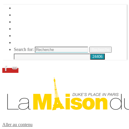
HOME
DUKE ELLINGTON
NOS ACTIONS
CONFÉRENCES – ITW
ESPACE ADHÉRENTS
RESSOURCES
Search for:
Recherche
Aller au contenu