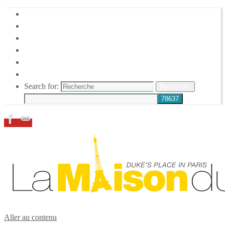
HOME
DUKE ELLINGTON
NOS ACTIONS
CONFÉRENCES – ITW
ESPACE ADHÉRENTS
RESSOURCES
Search for:
Recherche
Aller au contenu