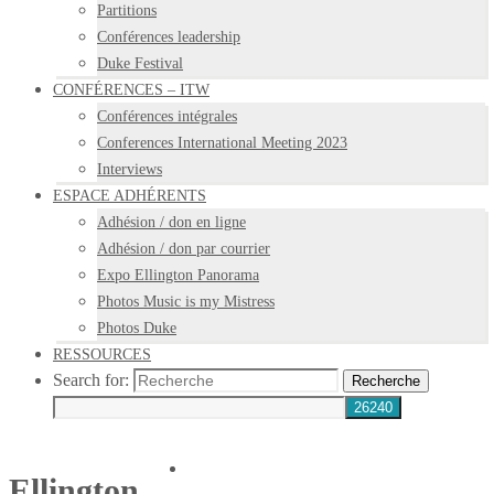
Partitions
Conférences leadership
Duke Festival
CONFÉRENCES – ITW
Conférences intégrales
Conferences International Meeting 2023
Interviews
ESPACE ADHÉRENTS
Adhésion / don en ligne
Adhésion / don par courrier
Expo Ellington Panorama
Photos Music is my Mistress
Photos Duke
RESSOURCES
Search for:
Recherche
Ellington