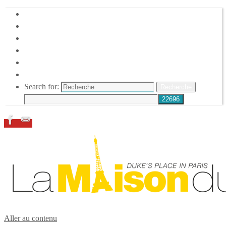
HOME
DUKE ELLINGTON
NOS ACTIONS
CONFÉRENCES – ITW
ESPACE ADHÉRENTS
RESSOURCES
Search for:
Recherche
Aller au contenu