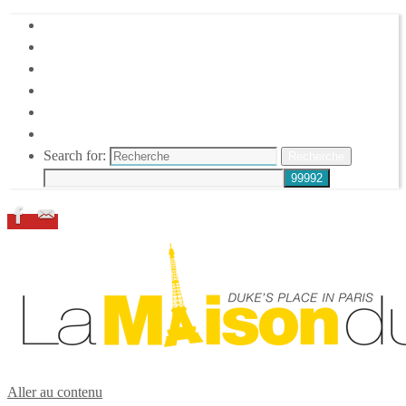
HOME
DUKE ELLINGTON
NOS ACTIONS
CONFÉRENCES – ITW
ESPACE ADHÉRENTS
RESSOURCES
Search for:
Recherche
Aller au contenu