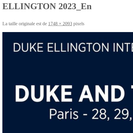
ELLINGTON 2023_En
La taille originale est de
1748 × 2093
pixels