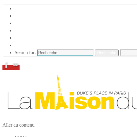
HOME
DUKE ELLINGTON
NOS ACTIONS
CONFÉRENCES – ITW
ESPACE ADHÉRENTS
RESSOURCES
Search for:
Recherche
Aller au contenu