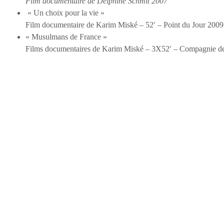
Film documentaire de Delphine Schmit 2007
« Un choix pour la vie »
Film documentaire de Karim Miské – 52′ – Point du Jour 2009
« Musulmans de France »
Films documentaires de Karim Miské – 3X52′ – Compagnie des