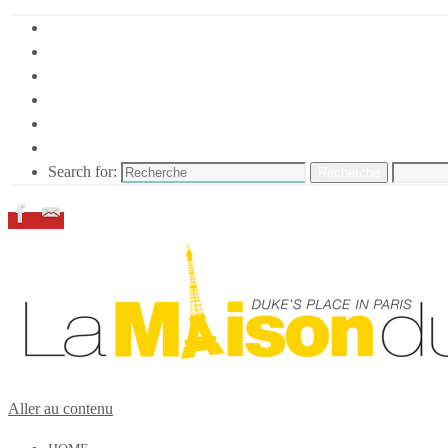
HOME
DUKE ELLINGTON
NOS ACTIONS
CONFÉRENCES – ITW
ESPACE ADHÉRENTS
RESSOURCES
Search for:
Recherche
Aller au contenu