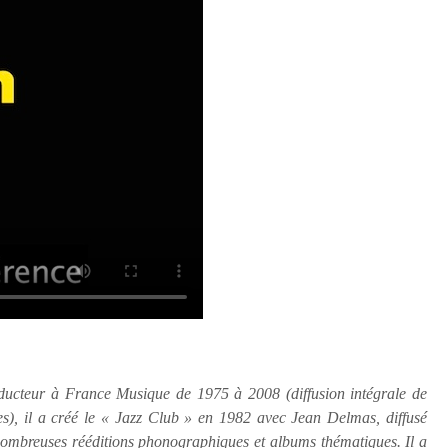
ducteur à France Musique de 1975 à 2008 (diffusion intégrale de
s), il a créé le « Jazz Club » en 1982 avec Jean Delmas, diffusé
nombreuses rééditions phonographiques et al
bums thématiques. Il a