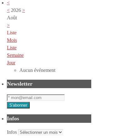
<
<
2026
>
Août
>
Liste
Mois
Liste
Semaine
Jour
Aucun événement
Newsletter
Infos
Infos