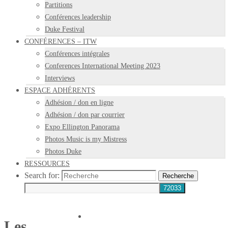
Partitions
Conférences leadership
Duke Festival
CONFÉRENCES – ITW
Conférences intégrales
Conferences International Meeting 2023
Interviews
ESPACE ADHÉRENTS
Adhésion / don en ligne
Adhésion / don par courrier
Expo Ellington Panorama
Photos Music is my Mistress
Photos Duke
RESSOURCES
Search for:
Recherche
Les