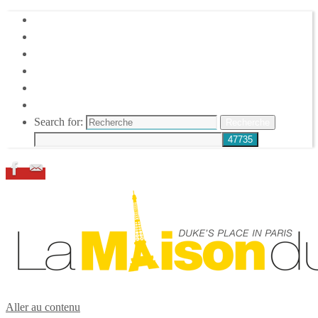
HOME
DUKE ELLINGTON
NOS ACTIONS
CONFÉRENCES – ITW
ESPACE ADHÉRENTS
RESSOURCES
Search for:
Recherche
Aller au contenu