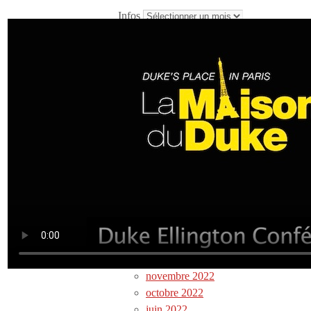
Infos
Newsletters archives
octobre 2025
avril 2025
janvier 2025
juin 2024
avril 2024
février 2024
janvier 2024
novembre 2023
octobre 2023
avril 2023 / 2
avril 2022
mars 2023
novembre 2022
octobre 2022
juin 2022