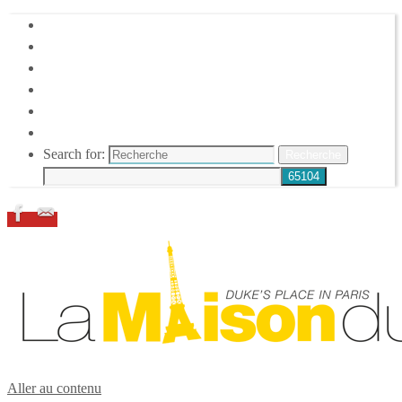
HOME
DUKE ELLINGTON
NOS ACTIONS
CONFÉRENCES – ITW
ESPACE ADHÉRENTS
RESSOURCES
Search for:
Recherche
Aller au contenu