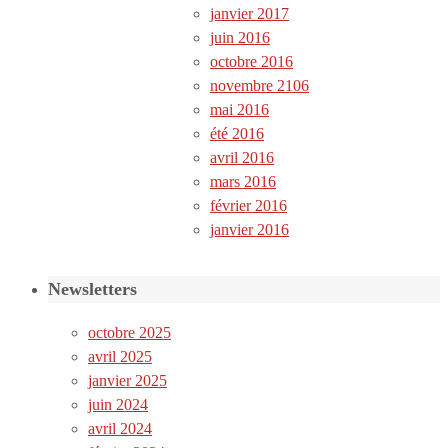
janvier 2017
juin 2016
octobre 2016
novembre 2106
mai 2016
été 2016
avril 2016
mars 2016
février 2016
janvier 2016
Newsletters
octobre 2025
avril 2025
janvier 2025
juin 2024
avril 2024