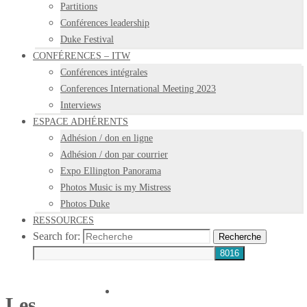
Partitions
Conférences leadership
Duke Festival
CONFÉRENCES – ITW
Conférences intégrales
Conferences International Meeting 2023
Interviews
ESPACE ADHÉRENTS
Adhésion / don en ligne
Adhésion / don par courrier
Expo Ellington Panorama
Photos Music is my Mistress
Photos Duke
RESSOURCES
Search for:
Recherche
Les