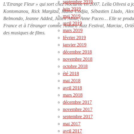
septembre 2019
L’Etrange Fleur » qui sort chez Nocturne en 2007. Leïla Olivesi a 
juin 2019
Kontomanou, Rick Margitza, Manu Codjia, Sébastien Llado, Alex 
mai 2019
Belmondo, Jeanne Added, Julien Alour, Anne Paceo… Elle se produi
avril 2019
France et à l’étranger comme Ankara Jazz Festival, Marciac, Or
mars 2019
des musiques de films.
février 2019
janvier 2019
décembre 2018
novembre 2018
octobre 2018
été 2018
mai 2018
avril 2018
mars 2018
décembre 2017
novembre 2017
septembre 2017
mai 2017
avril 2017