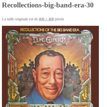
Recollections-big-band-era-30
La taille originale est de
406 × 400
pixels