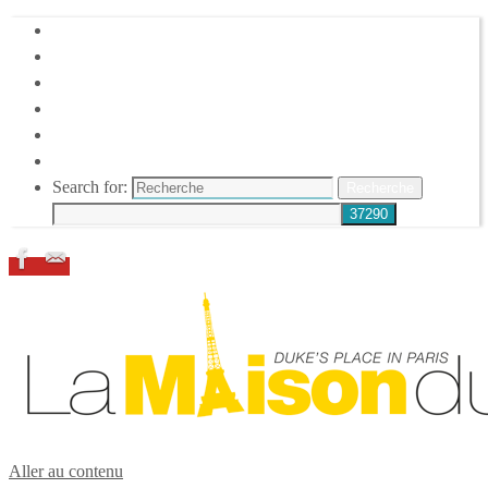
HOME
DUKE ELLINGTON
NOS ACTIONS
CONFÉRENCES – ITW
ESPACE ADHÉRENTS
RESSOURCES
Search for:
Recherche
Aller au contenu