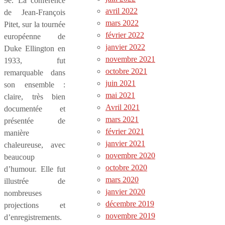
9e. La conférence
avril 2022
de Jean-François
mars 2022
Pitet, sur la tournée
février 2022
européenne de
janvier 2022
Duke Ellington en
novembre 2021
1933, fut
octobre 2021
remarquable dans
juin 2021
son ensemble :
mai 2021
claire, très bien
Avril 2021
documentée et
mars 2021
présentée de
février 2021
manière
janvier 2021
chaleureuse, avec
novembre 2020
beaucoup
octobre 2020
d’humour. Elle fut
mars 2020
illustrée de
janvier 2020
nombreuses
décembre 2019
projections et
novembre 2019
d’enregistrements.