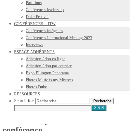
Partitions
Conférences leadership
Duke Festival
CONFÉRENCES – ITW
Conférences intégrales
Conferences International Meeting 2023
Interviews
ESPACE ADHÉRENTS
Adhésion / don en ligne
Adhésion / don par courrier
Expo Ellington Panorama
Photos Music is my Mistress
Photos Duke
RESSOURCES
Search for:
Recherche
conférence