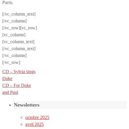
Paris.
[/vc_column_text]
[/vc_column]
[/vc_row][vc_row]
[vc_column]
[vc_column_text]
[/vc_column_text]
[/vc_column]
[/vc_row]
CD – Sylvia sings
Duke
CD – For Duke
and Paul
Newsletters
octobre 2025
avril 2025