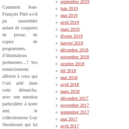
septembre 2019
Comment Jean-
juin 2019
François Pitet a-t-il
mai 2019
pu rassembler
avril 2019
autant de coupures
mars 2019
de presse, de
février 2019
copies de
janvier 2019
programmes,
décembre 2018
d’illustrations
novembre 2018
pertinentes…? Ses
octobre 2018
remerciements
été 2018
allèrent à ceux qui
mai 2018
l’ont aidé dans
avril 2018
cette démarche,
mars 2018
avec une mention
décembre 2017
particulière à notre
novembre 2017
ami, le
septembre 2017
collectionneur Guy
mai 2017
Shoukroun qui lui
avril 2017