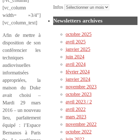
[/vc_column]
Infos
[vc_column
width= »3/4″]
Newsletters archives
[vc_column_text]
octobre 2025
Afin de mettre à
avril 2025
disposition de son
janvier 2025
conférencier les
juin 2024
techniques
avril 2024
audiovisuelles
février 2024
informatisées
janvier 2024
appropriées, la
novembre 2023
maison du Duke
octobre 2023
avait choisi –
avril 2023 / 2
Mardi 29 mars
avril 2022
2016 – un nouveau
mars 2023
lieu, parfaitement
novembre 2022
équipé : l’Espace
octobre 2022
Bernanos à Paris
juin 2022