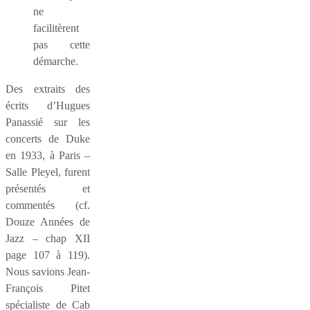
ne
facilitèrent
pas cette
démarche.
Des extraits des
écrits d’Hugues
Panassié sur les
concerts de Duke
en 1933, à Paris –
Salle Pleyel, furent
présentés et
commentés (cf.
Douze Années de
Jazz – chap XII
page 107 à 119).
Nous savions Jean-
François Pitet
spécialiste de Cab