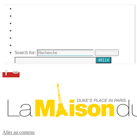
HOME
DUKE ELLINGTON
NOS ACTIONS
CONFÉRENCES – ITW
ESPACE ADHÉRENTS
RESSOURCES
Search for:
Recherche
Aller au contenu