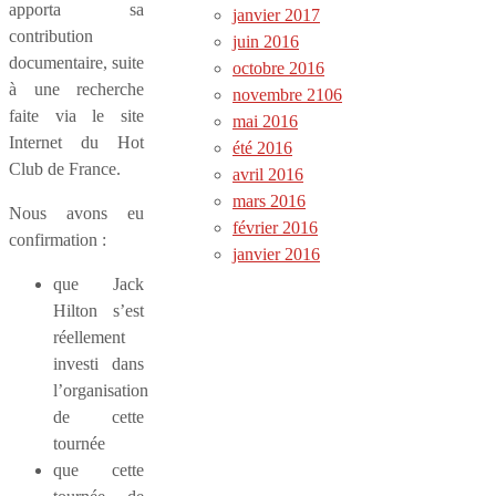
apporta sa
janvier 2017
contribution
juin 2016
documentaire, suite
octobre 2016
à une recherche
novembre 2106
faite via le site
mai 2016
Internet du Hot
été 2016
Club de France.
avril 2016
mars 2016
Nous avons eu
février 2016
confirmation :
janvier 2016
que Jack
Hilton s’est
réellement
investi dans
l’organisation
de cette
tournée
que cette