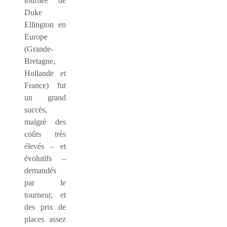
tournée de
Duke
Ellington en
Europe
(Grande-
Bretagne,
Hollande et
France) fut
un grand
succès,
malgré des
coûts très
élevés – et
évolutifs –
demandés
par le
tourneur, et
des prix de
places assez