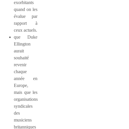
exorbitants
quand on les
évalue par
rapport à
ceux actuels.
que Duke
Ellington
aurait
souhaité
revenir
chaque
année en
Europe,
mais que les
organisations
syndicales
des
musiciens
britanniques