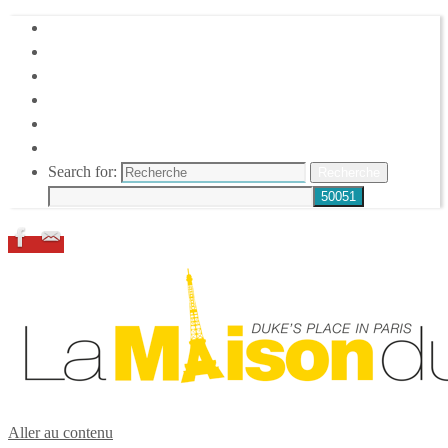
HOME
DUKE ELLINGTON
NOS ACTIONS
CONFÉRENCES – ITW
ESPACE ADHÉRENTS
RESSOURCES
Search for:
Recherche
Aller au contenu