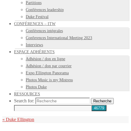
Partitions
Conférences leadership
Duke Festival
CONFÉRENCES – ITW
Conférences intégrales
Conferences International Meeting 2023
Interviews
ESPACE ADHÉRENTS
Adhésion / don en ligne
Adhésion / don par courrier
Expo Ellington Panorama
Photos Music is my Mistress
Photos Duke
RESSOURCES
Search for:
Recherche
«
Duke Ellington