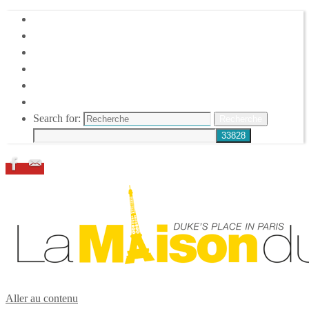
HOME
DUKE ELLINGTON
NOS ACTIONS
CONFÉRENCES – ITW
ESPACE ADHÉRENTS
RESSOURCES
Search for:
Recherche
Aller au contenu