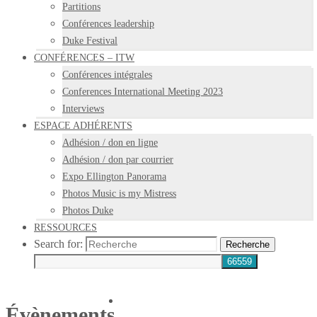
Partitions
Conférences leadership
Duke Festival
CONFÉRENCES – ITW
Conférences intégrales
Conferences International Meeting 2023
Interviews
ESPACE ADHÉRENTS
Adhésion / don en ligne
Adhésion / don par courrier
Expo Ellington Panorama
Photos Music is my Mistress
Photos Duke
RESSOURCES
Search for:
Recherche
Évènements