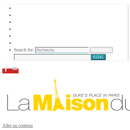
HOME
DUKE ELLINGTON
NOS ACTIONS
CONFÉRENCES – ITW
ESPACE ADHÉRENTS
RESSOURCES
Search for:
Recherche
Aller au contenu