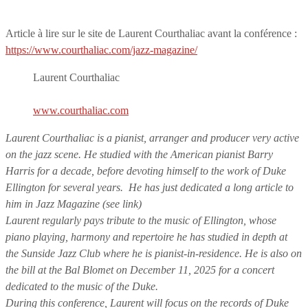
Article à lire sur le site de Laurent Courthaliac avant la conférence :
https://www.courthaliac.com/jazz-magazine/
Laurent Courthaliac
www.courthaliac.com
Laurent Courthaliac is a pianist, arranger and producer very active
on the jazz scene. He studied with the American pianist Barry
Harris for a decade, before devoting himself to the work of Duke
Ellington for several years. He has just dedicated a long article to
him in Jazz Magazine (see link)
Laurent regularly pays tribute to the music of Ellington, whose
piano playing, harmony and repertoire he has studied in depth at
the Sunside Jazz Club where he is pianist-in-residence. He is also on
the bill at the Bal Blomet on December 11, 2025 for a concert
dedicated to the music of the Duke.
During this conference, Laurent will focus on the records of Duke