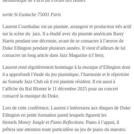
Médiathèque de Paris au Forum des Halles
sortie St Eustache 75001 Paris
Laurent Courthaliac est un pianiste, arrangeur et producteur très actif
sur la scène du jazz. Il a étudié avec du pianiste américain Barry
Harris pendant une décennie, avant de se consacrer à l’œuvre de
Duke Ellington pendant plusieurs années.
Il vient d’ailleurs de lui
consacrer un long article dans Jazz Magazine (cf lien).
Laurent rend régulièrement hommage à la musique d’Ellington dont
il a approfondi l’étude du jeu pianistique, l’harmonie et le répertoire
au Sunside Jazz Club où il est pianiste résident. Il est aussi à
l’affiche du Bal Blomet le 11 décembre 2025 pour un concert
consacré la musique du Duke.
Lors de cette conférence, Laurent s’intéressera aux disques de Duke
Ellington en petite formation parmi lesquels figurent les
éternels
Money Jungle
et
Piano Reflections.
Piano à l’appui, il
prêtera une attention toute particulière au jeu de piano du maestro.