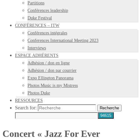
Partitions
Conférences leadership
Duke Festival
CONFÉRENCES – ITW
Conférences intégrales
Conferences International Meeting 2023
Interviews
ESPACE ADHÉRENTS
Adhésion / don en ligne
Adhésion / don par courrier
Expo Ellington Panorama
Photos Music is my Mistress
Photos Duke
RESSOURCES
Search for:
Recherche
Concert « Jazz For Ever