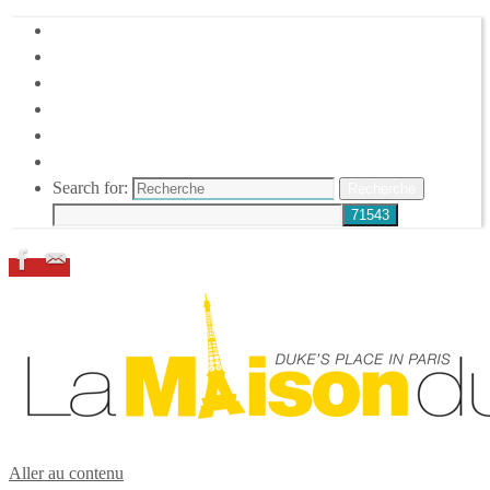
HOME
DUKE ELLINGTON
NOS ACTIONS
CONFÉRENCES – ITW
ESPACE ADHÉRENTS
RESSOURCES
Search for:
Recherche
Aller au contenu