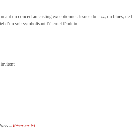
nt un concert au casting exceptionnel. Issues du jazz, du blues, de l’
iel d’un soir symbolisant l’éternel féminin.
invitent
Paris –
Réserver ici