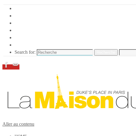
HOME
DUKE ELLINGTON
NOS ACTIONS
CONFÉRENCES – ITW
ESPACE ADHÉRENTS
RESSOURCES
Search for:
Recherche
Aller au contenu