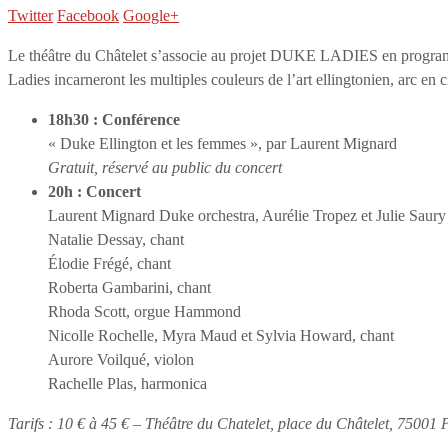
Twitter
Facebook
Google+
Le théâtre du Châtelet s’associe au projet DUKE LADIES en programma
Ladies incarneront les multiples couleurs de l’art ellingtonien, arc en c
18h30 : Conférence
« Duke Ellington et les femmes », par Laurent Mignard
Gratuit, réservé au public du concert
20h : Concert
Laurent Mignard Duke orchestra, Aurélie Tropez et Julie Saury 
Natalie Dessay, chant
Élodie Frégé, chant
Roberta Gambarini, chant
Rhoda Scott, orgue Hammond
Nicolle Rochelle, Myra Maud et Sylvia Howard, chant
Aurore Voilqué, violon
Rachelle Plas, harmonica
Tarifs : 10 € à 45 € – Théâtre du Chatelet, place du Châtelet, 75001 