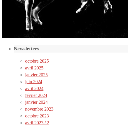
Newsletters
octobre 2025
avril 2025
janvier 2025
juin 2024
avril 2024
février 2024
janvier 2024
novembre 2023
octobre 2023
avril 2023 / 2