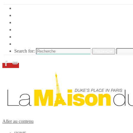
HOME
DUKE ELLINGTON
NOS ACTIONS
CONFÉRENCES – ITW
ESPACE ADHÉRENTS
RESSOURCES
Search for:
Recherche
Aller au contenu