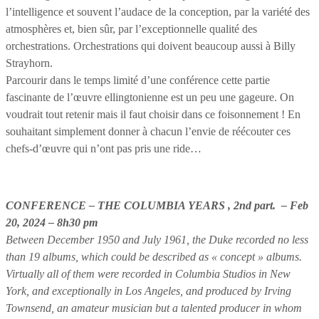
l’intelligence et souvent l’audace de la conception, par la variété des
atmosphères et, bien sûr, par l’exceptionnelle qualité des
orchestrations. Orchestrations qui doivent beaucoup aussi à Billy
Strayhorn.
Parcourir dans le temps limité d’une conférence cette partie
fascinante de l’œuvre ellingtonienne est un peu une gageure. On
voudrait tout retenir mais il faut choisir dans ce foisonnement ! En
souhaitant simplement donner à chacun l’envie de réécouter ces
chefs-d’œuvre qui n’ont pas pris une ride…
CONFERENCE – THE COLUMBIA YEARS , 2nd part. – Feb
20, 2024 – 8h30 pm
Between December 1950 and July 1961, the Duke recorded no less
than 19 albums, which could be described as « concept » albums.
Virtually all of them were recorded in Columbia Studios in New
York, and exceptionally in Los Angeles, and produced by Irving
Townsend, an amateur musician but a talented producer in whom