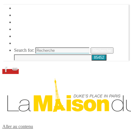
HOME
DUKE ELLINGTON
NOS ACTIONS
CONFÉRENCES – ITW
ESPACE ADHÉRENTS
RESSOURCES
Search for:
Recherche
Aller au contenu