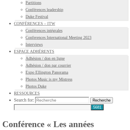
Partitions
Conférences leadership
Duke Festival
CONFÉRENCES – ITW
Conférences intégrales
Conferences International Meeting 2023
Interviews
ESPACE ADHÉRENTS
Adhésion / don en ligne
Adhésion / don par courrier
Expo Ellington Panorama
Photos Music is my Mistress
Photos Duke
RESSOURCES
Search for:
Recherche
Conférence « Les années