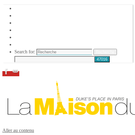
HOME
DUKE ELLINGTON
NOS ACTIONS
CONFÉRENCES – ITW
ESPACE ADHÉRENTS
RESSOURCES
Search for:
Recherche
Aller au contenu