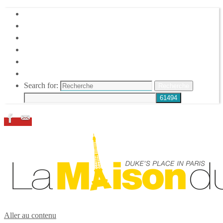
HOME
DUKE ELLINGTON
NOS ACTIONS
CONFÉRENCES – ITW
ESPACE ADHÉRENTS
RESSOURCES
Search for:
Recherche
Aller au contenu