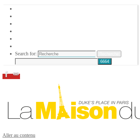
HOME
DUKE ELLINGTON
NOS ACTIONS
CONFÉRENCES – ITW
ESPACE ADHÉRENTS
RESSOURCES
Search for:
Recherche
Aller au contenu