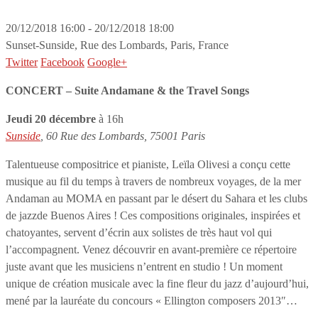
20/12/2018 16:00 - 20/12/2018 18:00
Sunset-Sunside, Rue des Lombards, Paris, France
Twitter
Facebook
Google+
CONCERT –
Suite Andamane & the Travel Songs
Jeudi 20 décembre
à 16h
Sunside
, 60 Rue des Lombards, 75001 Paris
Talentueuse compositrice et pianiste, Leïla Olivesi a conçu cette
musique au fil du temps à travers de nombreux voyages, de la mer
Andaman au MOMA en passant par le désert du Sahara et les clubs
de jazzde Buenos Aires ! Ces compositions originales, inspirées et
chatoyantes, servent d’écrin aux solistes de très haut vol qui
l’accompagnent. Venez découvrir en avant-première ce répertoire
juste avant que les musiciens n’entrent en studio ! Un moment
unique de création musicale avec la fine fleur du jazz d’aujourd’hui,
mené par la lauréate du concours « Ellington composers 2013″…