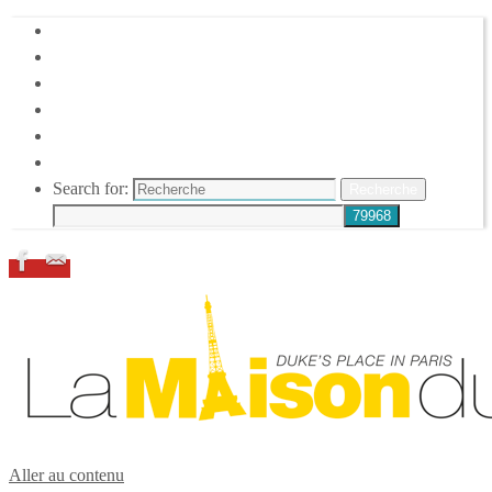
HOME
DUKE ELLINGTON
NOS ACTIONS
CONFÉRENCES – ITW
ESPACE ADHÉRENTS
RESSOURCES
Search for:
Recherche
Aller au contenu