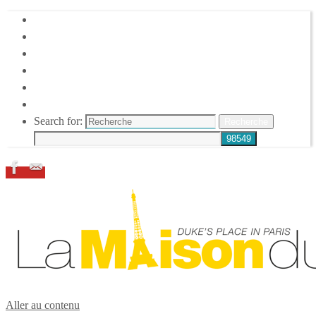
HOME
DUKE ELLINGTON
NOS ACTIONS
CONFÉRENCES – ITW
ESPACE ADHÉRENTS
RESSOURCES
Search for:
Recherche
Aller au contenu