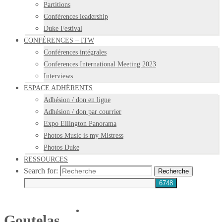
Partitions
Conférences leadership
Duke Festival
CONFÉRENCES – ITW
Conférences intégrales
Conferences International Meeting 2023
Interviews
ESPACE ADHÉRENTS
Adhésion / don en ligne
Adhésion / don par courrier
Expo Ellington Panorama
Photos Music is my Mistress
Photos Duke
RESSOURCES
Search for:
Recherche
Goutelas,