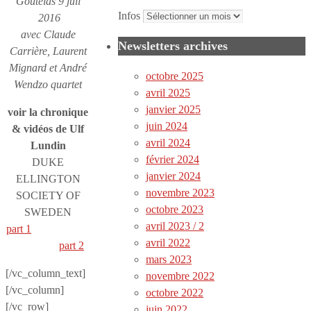
Goutelas 9 juil
Infos
2016
avec Claude
Newsletters archives
Carrière, Laurent
Mignard et André
octobre 2025
Wendzo quartet
avril 2025
janvier 2025
voir la chronique
juin 2024
& vidéos de Ulf
avril 2024
Lundin
février 2024
DUKE
janvier 2024
ELLINGTON
novembre 2023
SOCIETY OF
octobre 2023
SWEDEN
avril 2023 / 2
part 1
avril 2022
part 2
mars 2023
[/vc_column_text]
novembre 2022
[/vc_column]
octobre 2022
[/vc_row]
juin 2022