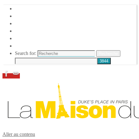
HOME
DUKE ELLINGTON
NOS ACTIONS
CONFÉRENCES – ITW
ESPACE ADHÉRENTS
RESSOURCES
Search for:
Recherche
Aller au contenu