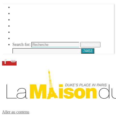
HOME
DUKE ELLINGTON
NOS ACTIONS
CONFÉRENCES – ITW
ESPACE ADHÉRENTS
RESSOURCES
Search for:
Recherche
Aller au contenu