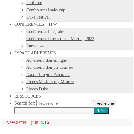
Partitions
Conférences leadership
Duke Festival
CONFÉRENCES – ITW
Conférences intégrales
Conferences International Meeting 2023
Interviews
ESPACE ADHÉRENTS
Adhésion / don en ligne
Adhésion / don par courrier
Expo Ellington Panorama
Photos Music is my Mistress
Photos Duke
RESSOURCES
Search for:
Recherche
«
Newsletter – juin 2016