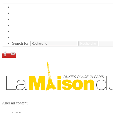
HOME
DUKE ELLINGTON
NOS ACTIONS
CONFÉRENCES – ITW
ESPACE ADHÉRENTS
RESSOURCES
Search for:
Recherche
Aller au contenu