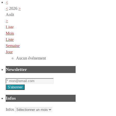
<
<
2026
>
Août
>
Liste
Mois
Liste
Semaine
Jour
Aucun événement
Newsletter
Infos
Infos