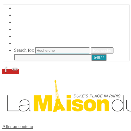
HOME
DUKE ELLINGTON
NOS ACTIONS
CONFÉRENCES – ITW
ESPACE ADHÉRENTS
RESSOURCES
Search for:
Recherche
Aller au contenu