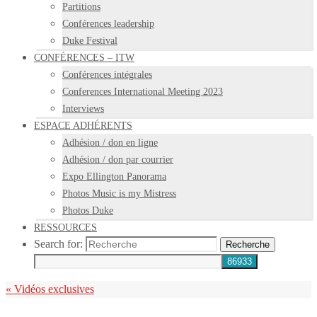
Partitions
Conférences leadership
Duke Festival
CONFÉRENCES – ITW
Conférences intégrales
Conferences International Meeting 2023
Interviews
ESPACE ADHÉRENTS
Adhésion / don en ligne
Adhésion / don par courrier
Expo Ellington Panorama
Photos Music is my Mistress
Photos Duke
RESSOURCES
Search for:
Recherche
«
Vidéos exclusives