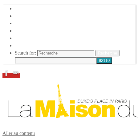
HOME
DUKE ELLINGTON
NOS ACTIONS
CONFÉRENCES – ITW
ESPACE ADHÉRENTS
RESSOURCES
Search for:
Recherche
Aller au contenu