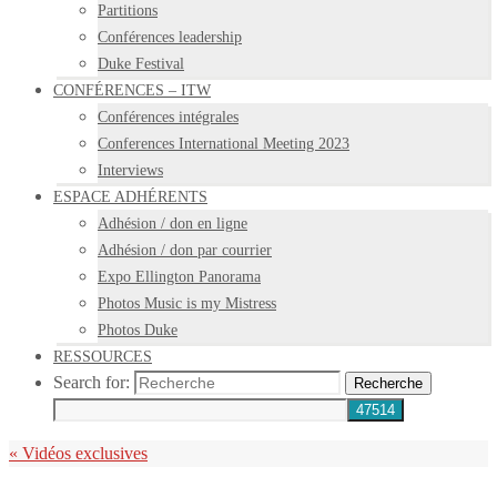
Partitions
Conférences leadership
Duke Festival
CONFÉRENCES – ITW
Conférences intégrales
Conferences International Meeting 2023
Interviews
ESPACE ADHÉRENTS
Adhésion / don en ligne
Adhésion / don par courrier
Expo Ellington Panorama
Photos Music is my Mistress
Photos Duke
RESSOURCES
Search for:
Recherche
«
Vidéos exclusives