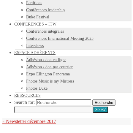
Partitions
Conférences leadership
Duke Festival
CONFÉRENCES – ITW
Conférences intégrales
Conferences International Meeting 2023
Interviews
ESPACE ADHÉRENTS
Adhésion / don en ligne
Adhésion / don par courrier
Expo Ellington Panorama
Photos Music is my Mistress
Photos Duke
RESSOURCES
Search for:
Recherche
«
Newsletter décembre 2017