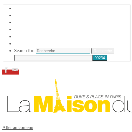
HOME
DUKE ELLINGTON
NOS ACTIONS
CONFÉRENCES – ITW
ESPACE ADHÉRENTS
RESSOURCES
Search for:
Recherche
Aller au contenu