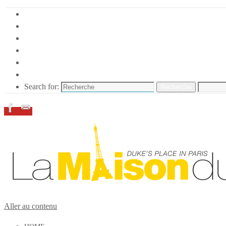
HOME
DUKE ELLINGTON
NOS ACTIONS
CONFÉRENCES – ITW
ESPACE ADHÉRENTS
RESSOURCES
Search for:
Recherche
Aller au contenu