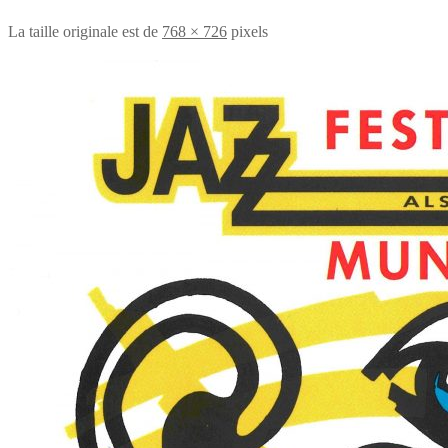
La taille originale est de
768 × 726
pixels