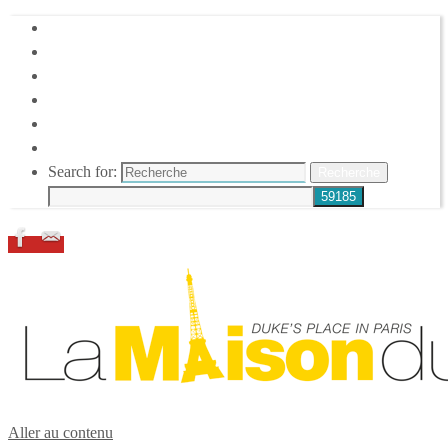
HOME
DUKE ELLINGTON
NOS ACTIONS
CONFÉRENCES – ITW
ESPACE ADHÉRENTS
RESSOURCES
Search for:
Recherche
Aller au contenu