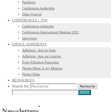
Partitions
Conférences leadership
Duke Festival
CONFÉRENCES – ITW
Conférences intégrales
Conferences International Meeting 2023
Interviews
ESPACE ADHÉRENTS
Adhésion / don en ligne
Adhésion / don par courrier
Expo Ellington Panorama
Photos Music is my Mistress
Photos Duke
RESSOURCES
Search for:
Recherche
Newsletters