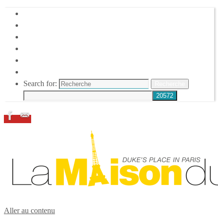
HOME
DUKE ELLINGTON
NOS ACTIONS
CONFÉRENCES – ITW
ESPACE ADHÉRENTS
RESSOURCES
Search for:
Recherche
Aller au contenu